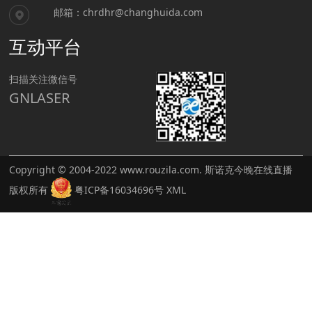
邮箱：
chrdhr@changhuida.com
互动平台
扫描关注微信号
GNLASER
Copyright © 2004-2022
www.rouzila.com
.
斯诺克今晚在线直播
版权所有
粤ICP备16034696号
XML