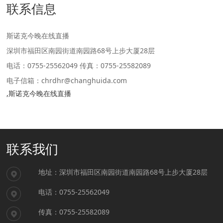
联系信息
斯诺克今晚在线直播
深圳市福田区南园街道南园路68号上步大厦28层
电话：0755-25562049 传真：0755-25582089
电子信箱：chrdhr@changhuida.com
,斯诺克今晚在线直播
联系我们
地址：
深圳市福田区南园街道南园路68号上步大厦28层
电话：
0755-25562049
传真：
0755-25582089